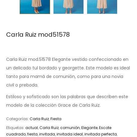
Carla Ruiz mod51578
Carla Ruiz mod.51578 Elegante vestido confeccionado en
un delicado tul bordado y georgette. Este modelo es ideal
tanto para mamá de comunión, como para una novia
civil o preboda.
Estiloso y sofisticado son las palabras que describen este
modelo de la colección Grace de Carla Ruiz.
Categorías:
Carla Ruiz
,
Fiesta
Etiquetas:
actual
,
Carla Ruiz
,
comunión
,
Elegante
,
Escote
cuadrado
,
fiesta
,
invitada
,
invitada ideal
,
invitada perfecta
,