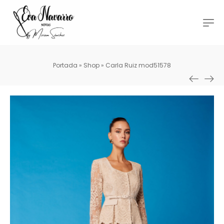
Portada
»
Shop
»
Carla Ruiz mod51578