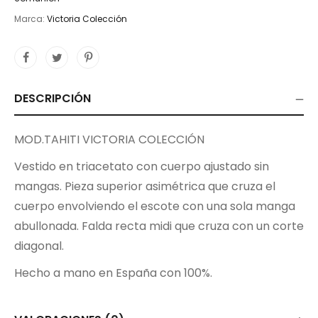
Marca:
Victoria Colección
DESCRIPCIÓN
MOD.TAHITI VICTORIA COLECCIÓN
Vestido en
triacetato
con cuerpo ajustado
sin
mangas
.
Pieza superior
asimétrica
que cruza el
cuerpo
envolviendo
el escote con una sola manga
abullonada
. F
alda recta
midi
que cruza con un corte
diagonal.
Hecho a mano en España con 100%.