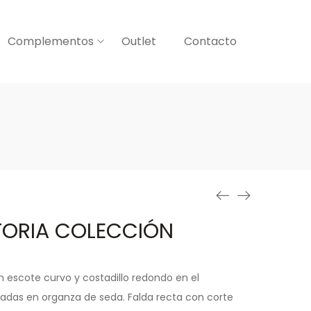
Complementos
Outlet
Contacto
TORIA COLECCIÓN
n escote curvo y costadillo redondo en el
adas en organza de seda. Falda recta con co
rte