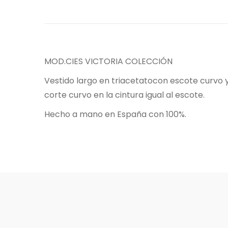
MOD.CIES VICTORIA COLECCIÓN
Vestido largo en
triacetato
con escote curvo y
co
rte curvo en la cintura igual al escote.
Hecho a mano en España con 100%.