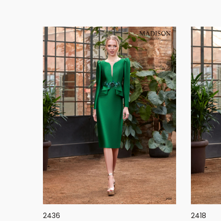
2436
2418