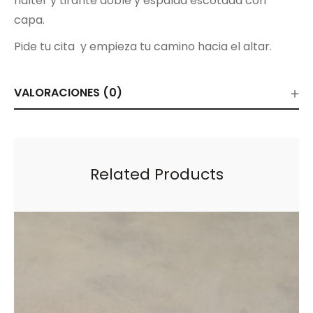
halter y tirante doble y espalda escotada con
capa.
Pide tu cita y empieza tu camino hacia el altar.
VALORACIONES (0)
Related Products