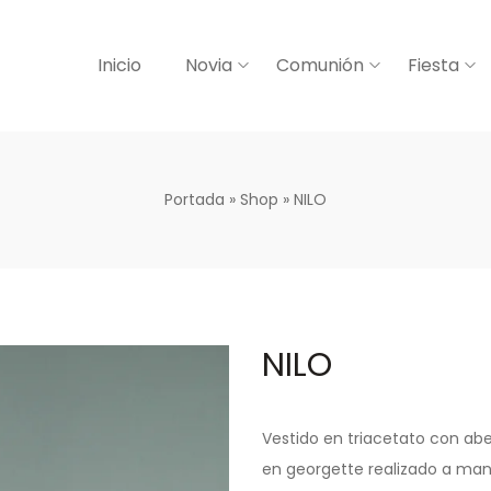
Inicio
Novia
Comunión
Fiesta
Portada
»
Shop
»
NILO
NILO
Vestido en
triacetato
con abe
en georgette realizado a man