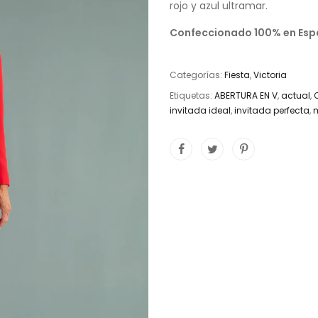
rojo y azul ultramar.
Confeccionado 100% en Españ
Categorías:
Fiesta
,
Victoria
Etiquetas:
ABERTURA EN V
,
actual
,
invitada ideal
,
invitada perfecta
,