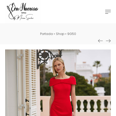
Portada
»
Shop
»
9G50