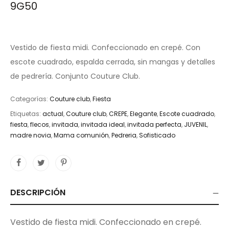
9G50
Vestido de fiesta midi. Confeccionado en crepé. Con
escote cuadrado, espalda cerrada, sin mangas y detalles
de pedrería. Conjunto Couture Club.
Categorías:
Couture club
,
Fiesta
Etiquetas:
actual
,
Couture club
,
CREPE
,
Elegante
,
Escote cuadrado
,
fiesta
,
flecos
,
invitada
,
invitada ideal
,
invitada perfecta
,
JUVENIL
,
madre novia
,
Mama comunión
,
Pedreria
,
Sofisticado
DESCRIPCIÓN
Vestido de fiesta midi. Confeccionado en crepé.