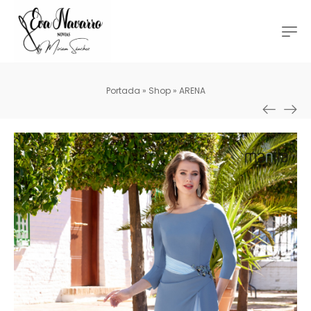
Portada
»
Shop
»
ARENA