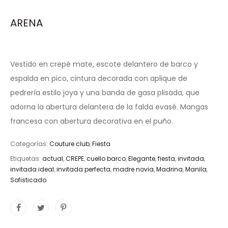
ARENA
Vestido en crepé mate, escote delantero de barco y
espalda en pico, cintura decorada con aplique de
pedrería estilo joya y una banda de gasa plisada, que
adorna la abertura delantera de la falda evasé. Mangas
francesa con abertura decorativa en el puño.
Categorías:
Couture club
,
Fiesta
Etiquetas:
actual
,
CREPE
,
cuello barco
,
Elegante
,
fiesta
,
invitada
,
invitada ideal
,
invitada perfecta
,
madre novia
,
Madrina
,
Manila
,
Sofisticado