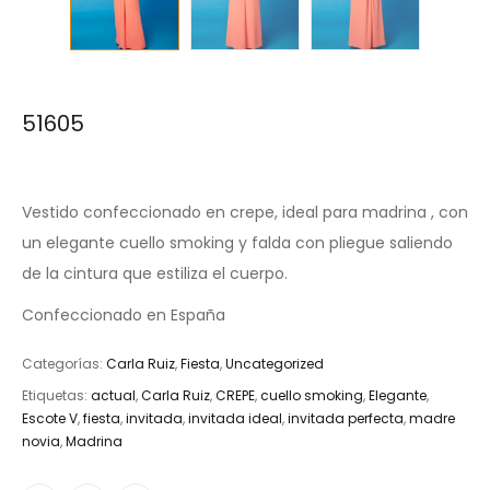
51605
Vestido confeccionado en crepe, ideal para madrina , con
un elegante cuello smoking y falda con pliegue saliendo
de la cintura que estiliza el cuerpo.
Confeccionado en España
Categorías:
Carla Ruiz
,
Fiesta
,
Uncategorized
Etiquetas:
actual
,
Carla Ruiz
,
CREPE
,
cuello smoking
,
Elegante
,
Escote V
,
fiesta
,
invitada
,
invitada ideal
,
invitada perfecta
,
madre
novia
,
Madrina