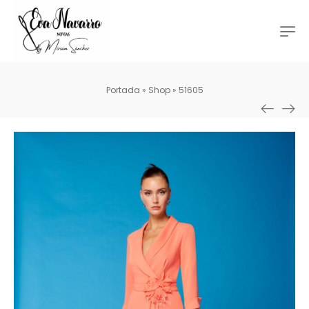
Portada
»
Shop
»
51605