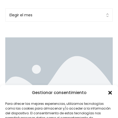
Ad Banner
Gestionar consentimiento
info@la-studioweb.com
Para ofrecer las mejores experiencias, utilizamos tecnologías
como las cookies para almacenar y/o acceder a la información
del dispositivo. El consentimiento de estas tecnologías nos
permitirá procesar datos como el comportamiento de