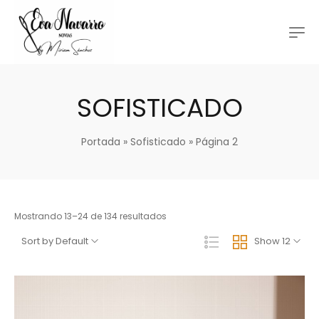
SOFISTICADO
Portada
»
Sofisticado
»
Página 2
Mostrando 13–24 de 134 resultados
Sort by Default
Show 12