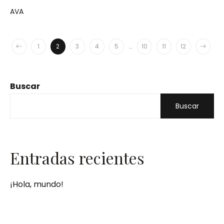
AVA
1
2
3
4
5
…
10
11
12
Buscar
Buscar
Entradas recientes
¡Hola, mundo!