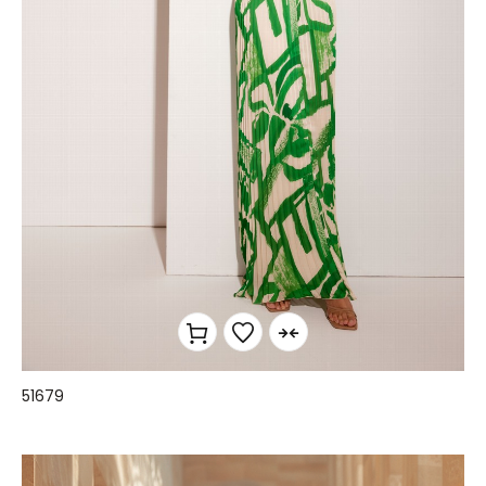
51679