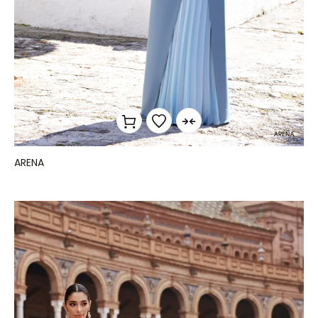
ARENA