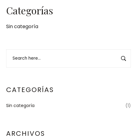
Categorías
Sin categoría
CATEGORÍAS
Sin categoría
(1)
ARCHIVOS