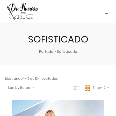
SOFISTICADO
Portada
»
Sofisticado
Mostrando 1–12 de 134 resultados
Sort by Rated
Show 12