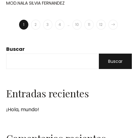
MOD.NALA SILVIA FERNANDEZ
1
2
3
4
…
10
11
12
Buscar
Buscar
Entradas recientes
¡Hola, mundo!