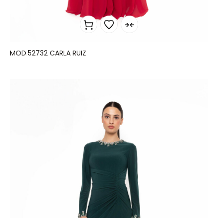
MOD.52732 CARLA RUIZ