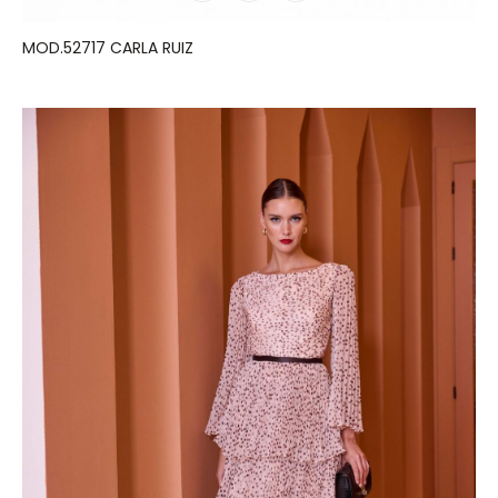
MOD.52717 CARLA RUIZ