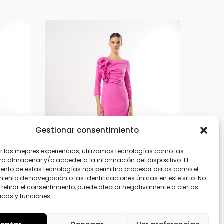
Gestionar consentimiento
er las mejores experiencias, utilizamos tecnologías como las
ra almacenar y/o acceder a la información del dispositivo. El
ento de estas tecnologías nos permitirá procesar datos como el
ento de navegación o las identificaciones únicas en este sitio. No
 retirar el consentimiento, puede afectar negativamente a ciertas
icas y funciones.
50538