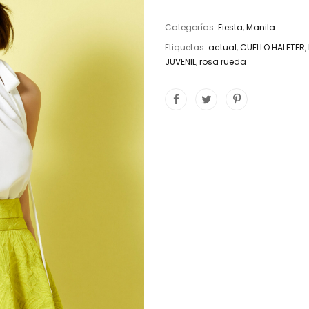
Categorías:
Fiesta
,
Manila
Etiquetas:
actual
,
CUELLO HALFTER
,
JUVENIL
,
rosa rueda