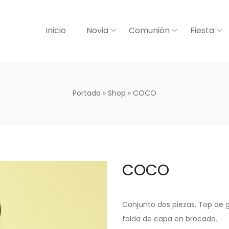
Inicio
Novia
Comunión
Fiesta
Portada
»
Shop
»
COCO
COCO
Conjunto dos piezas. Top de 
falda de capa en brocado.