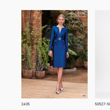
50527-5
2435