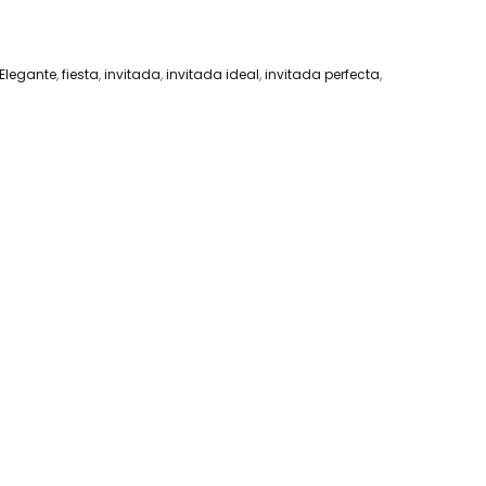
Elegante
,
fiesta
,
invitada
,
invitada ideal
,
invitada perfecta
,