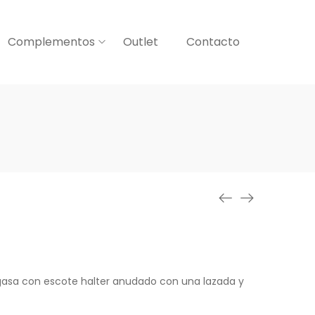
Complementos
Outlet
Contacto
gasa con escote halter anudado con una lazada y