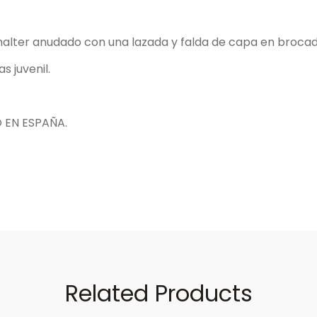
halter anudado con una lazada y falda de capa en brocad
 juvenil.
 EN ESPAÑA.
Related Products