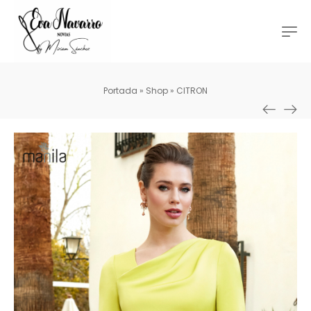
Portada
»
Shop
»
CITRON