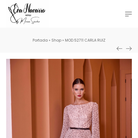
Portada
»
Shop
»
MOD.52711 CARLA RUIZ