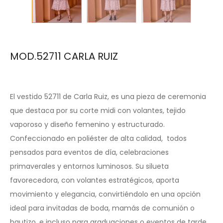
MOD.52711 CARLA RUIZ
El vestido 52711 de Carla Ruiz, es una pieza de ceremonia
que destaca por su corte midi con volantes, tejido
vaporoso y diseño femenino y estructurado.
Confeccionado en poliéster de alta calidad, todos
pensados para eventos de día, celebraciones
primaverales y entornos luminosos. Su silueta
favorecedora, con volantes estratégicos, aporta
movimiento y elegancia, convirtiéndolo en una opción
ideal para invitadas de boda, mamás de comunión o
bautizo, e incluso para graduaciones o eventos de tarde.