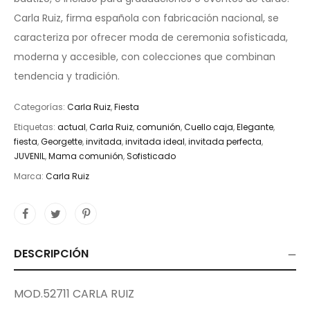
Carla Ruiz, firma española con fabricación nacional, se
caracteriza por ofrecer moda de ceremonia sofisticada,
moderna y accesible, con colecciones que combinan
tendencia y tradición.
Categorías:
Carla Ruiz
,
Fiesta
Etiquetas:
actual
,
Carla Ruiz
,
comunión
,
Cuello caja
,
Elegante
,
fiesta
,
Georgette
,
invitada
,
invitada ideal
,
invitada perfecta
,
JUVENIL
,
Mama comunión
,
Sofisticado
Marca:
Carla Ruiz
DESCRIPCIÓN
MOD.52711 CARLA RUIZ