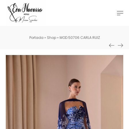
Portada
»
Shop
»
MOD.50706 CARLA RUIZ