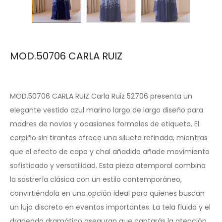
MOD.50706 CARLA RUIZ
MOD.50706 CARLA RUIZ Carla Ruiz 52706 presenta un
elegante vestido azul marino largo de largo diseño para
madres de novios y ocasiones formales de etiqueta. El
corpiño sin tirantes ofrece una silueta refinada, mientras
que el efecto de capa y chal añadido añade movimiento
sofisticado y versatilidad. Esta pieza atemporal combina
la sastrería clásica con un estilo contemporáneo,
convirtiéndola en una opción ideal para quienes buscan
un lujo discreto en eventos importantes. La tela fluida y el
drapeado dramático aseguran que captarás la atención