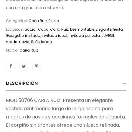
con una gracia sin esfuerzo.
Categorías:
Carla Ruiz
,
Fiesta
Etiquetas:
actual
,
Capa
,
Carla Ruiz
,
Desmontable
,
Elegante
,
fiesta
,
Georgette
,
invitada
,
invitada ideal
,
invitada perfecta
,
JUVENIL
,
madre novia
,
Sofisticado
Marca:
Carla Ruiz
DESCRIPCIÓN
MOD.50706 CARLA RUIZ Presenta un elegante
vestido azul marino largo de largo diseño para
madres de novios y ocasiones formales de etiqueta.
El corpiño sin tirantes ofrece una silueta refinada,