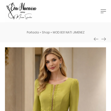
Portada
»
Shop
»
MOD.831 NATI JIMENEZ