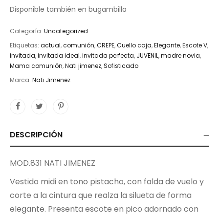
Disponible también en bugambilla
Categoría:
Uncategorized
Etiquetas:
actual
,
comunión
,
CREPE
,
Cuello caja
,
Elegante
,
Escote V
,
invitada
,
invitada ideal
,
invitada perfecta
,
JUVENIL
,
madre novia
,
Mama comunión
,
Nati jimenez
,
Sofisticado
Marca:
Nati Jimenez
DESCRIPCIÓN
MOD.831 NATI JIMENEZ
Vestido midi en tono pistacho, con falda de vuelo y
corte a la cintura que realza la silueta de forma
elegante. Presenta escote en pico adornado con