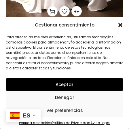
Gestionar consentimiento
FLUORITA
Para ofrecer las mejores experiencias, utilizamos tecnologías
como las cookies para almacenar y/o acceder a la información
del dispositivo. El consentimiento de estas tecnologías nos
permitirá procesar datos como el comportamiento de
navegación o las identificaciones únicas en este sitio. No
consentir o retirar el consentimiento, puede afectar negativamente
a ciertas características y funciones.
Aceptar
Denegar
Ver preferencias
1
2
4
ES
Política de cookies
Política de Privacidad
Aviso Legal