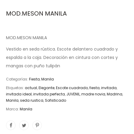
MOD.MESON MANILA
MOD.MESON MANILA
Vestido en seda rústica. Escote delantero cuadrado y
espalda a la caja. Decoración en cintura con cortes y
mangas con puño tulipán
Categorías:
Fiesta
,
Manila
Etiquetas:
actual
,
Elegante
,
Escote cuadrado
,
fiesta
,
invitada
,
invitada ideal
,
invitada perfecta
,
JUVENIL
,
madre novia
,
Madrina
,
Manila
,
seda rustica
,
Sofisticado
Marca:
Manila