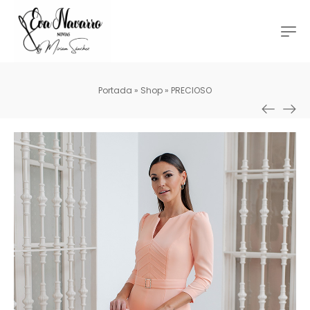
Portada
»
Shop
»
PRECIOSO