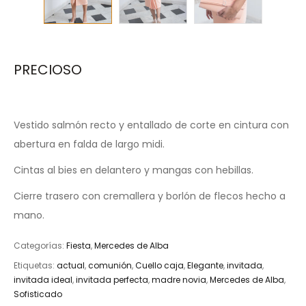
PRECIOSO
Vestido salmón recto y entallado de corte en cintura con
abertura en falda de largo midi.
Cintas al bies en delantero y mangas con hebillas.
Cierre trasero con cremallera y borlón de flecos hecho a
mano.
Categorías:
Fiesta
,
Mercedes de Alba
Etiquetas:
actual
,
comunión
,
Cuello caja
,
Elegante
,
invitada
,
invitada ideal
,
invitada perfecta
,
madre novia
,
Mercedes de Alba
,
Sofisticado