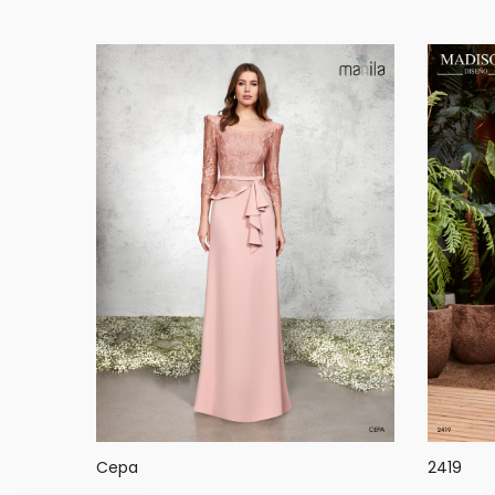
Cepa
2419