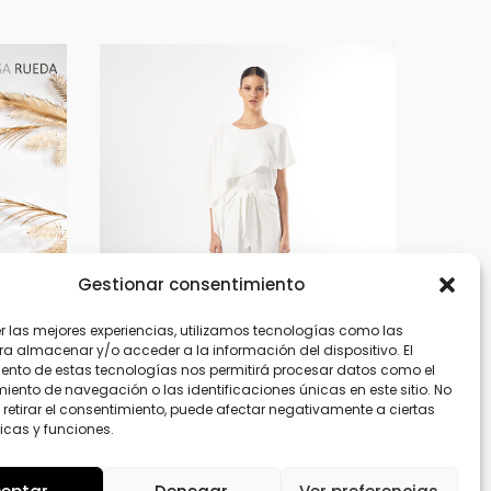
Gestionar consentimiento
er las mejores experiencias, utilizamos tecnologías como las
ra almacenar y/o acceder a la información del dispositivo. El
ento de estas tecnologías nos permitirá procesar datos como el
ento de navegación o las identificaciones únicas en este sitio. No
 retirar el consentimiento, puede afectar negativamente a ciertas
icas y funciones.
50527-50528