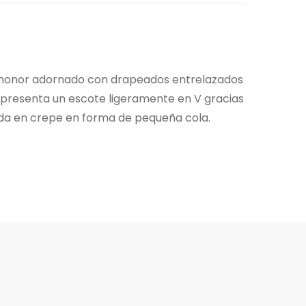
de honor adornado con drapeados entrelazados
lda presenta un escote ligeramente en V gracias
caída en crepe en forma de pequeña cola.