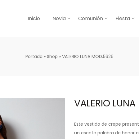
Inicio
Novia
Comunión
Fiesta
Portada
»
Shop
»
VALERIO LUNA MOD.5626
VALERIO LUNA
Este vestido de crepe present
un escote palabra de honor 