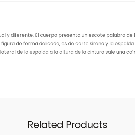
ual y diferente. El cuerpo presenta un escote palabra 
 la figura de forma delicada, es de corte sirena y la espa
lateral de la espalda a la altura de la cintura sale una 
Related Products