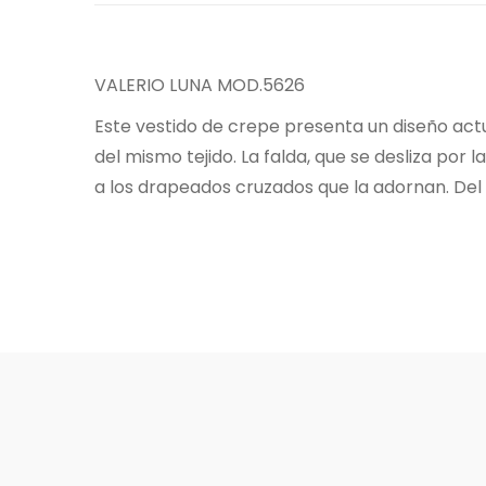
VALERIO LUNA MOD.5626
Este vestido de crepe presenta un diseño act
del mismo tejido. La falda, que se desliza por
a los drapeados cruzados que la adornan. Del 