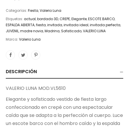
Categorías:
Fiesta
,
Valerio Luna
Etiquetas:
actual
,
bordado 3D
,
CREPE
,
Elegante
,
ESCOTE BARCO
,
ESPALDA ABIERTA
,
fiesta
,
invitada
,
invitada ideal
,
invitada perfecta
,
JUVENIL
,
madre novia
,
Madrina
,
Sofisticado
,
VALERIO LUNA
Marca:
Valerio Luna
DESCRIPCIÓN
VALERIO LUNA MOD.VL5610
Elegante y sofisticado vestido de fiesta largo
confeccionado en crepé con una espectacular
caída que se adapta a la perfección al cuerpo. Luce
un escote barco con el hombro caído y la espalda