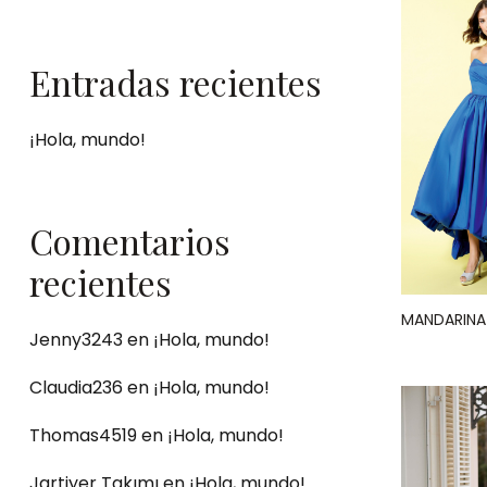
Entradas recientes
¡Hola, mundo!
Comentarios
recientes
MANDARINA
Jenny3243
en
¡Hola, mundo!
Claudia236
en
¡Hola, mundo!
Thomas4519
en
¡Hola, mundo!
Jartiyer Takımı
en
¡Hola, mundo!