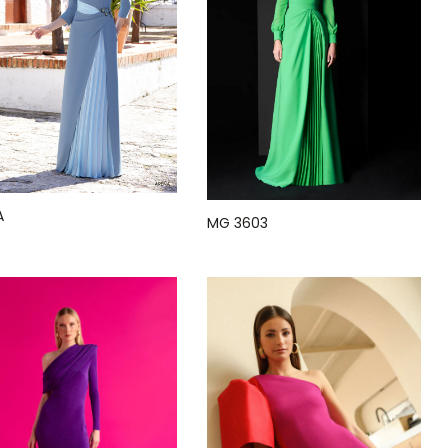
A
MG 3603