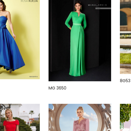
8G53
MG 3650