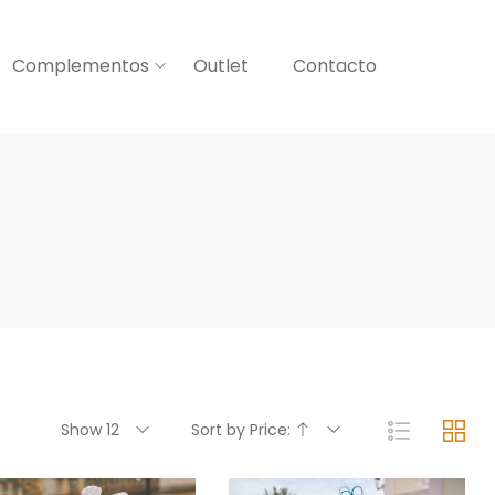
Complementos
Outlet
Contacto
Show 12
Sort by Price: