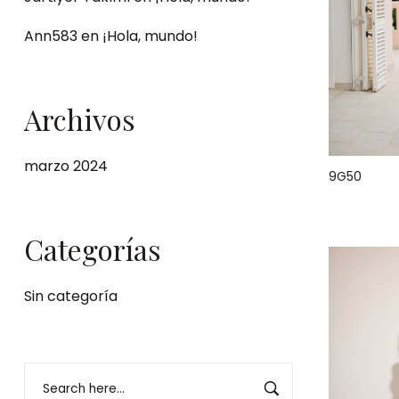
Ann583
en
¡Hola, mundo!
Archivos
marzo 2024
9G50
Categorías
Sin categoría