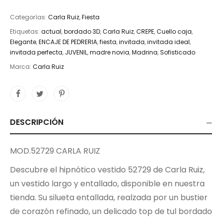
Categorías:
Carla Ruiz
,
Fiesta
Etiquetas:
actual
,
bordado 3D
,
Carla Ruiz
,
CREPE
,
Cuello caja
,
Elegante
,
ENCAJE DE PEDRERIA
,
fiesta
,
invitada
,
invitada ideal
,
invitada perfecta
,
JUVENIL
,
madre novia
,
Madrina
,
Sofisticado
Marca:
Carla Ruiz
DESCRIPCIÓN
MOD.52729 CARLA RUIZ
Descubre el hipnótico vestido 52729 de Carla Ruiz,
un vestido largo y entallado, disponible en nuestra
tienda. Su silueta entallada, realzada por un bustier
de corazón refinado, un delicado top de tul bordado